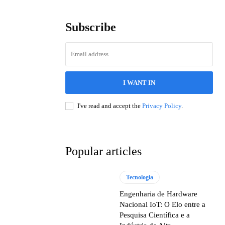
Subscribe
I WANT IN
I've read and accept the
Privacy Policy
.
Popular articles
Tecnologia
Engenharia de Hardware
Nacional IoT: O Elo entre a
Pesquisa Científica e a