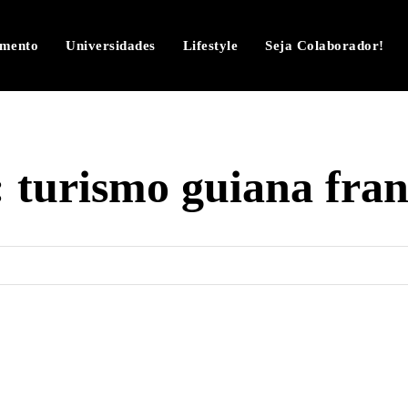
imento
Universidades
Lifestyle
Seja Colaborador!
:
turismo guiana fran