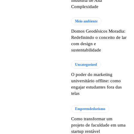
Indústria de Alta
Complexidade
Meio ambiente
Domos Geodésicos Moradia:
Redefinindo o conceito de lar
com design e
sustentabilidade
Uncategorized
O poder do marketing
universitário offline: como
engajar estudantes fora das
telas
Empreendedorismo
Como transformar um
projeto de faculdade em uma
startup rentável