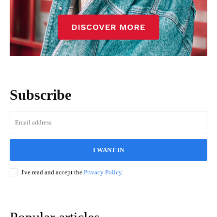
Subscribe
I WANT IN
I've read and accept the
Privacy Policy
.