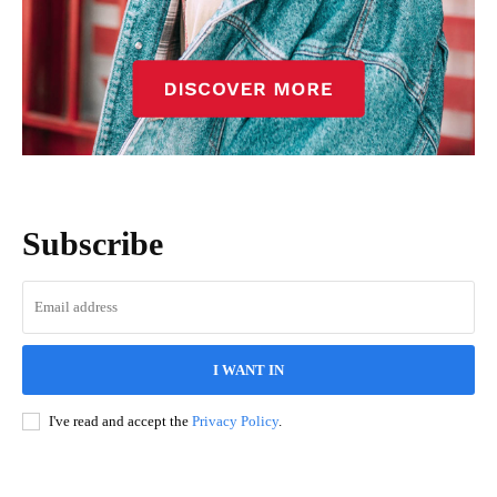
Subscribe
I WANT IN
I've read and accept the
Privacy Policy
.