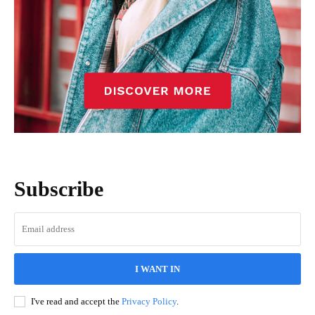
Subscribe
I WANT IN
I've read and accept the
Privacy Policy
.