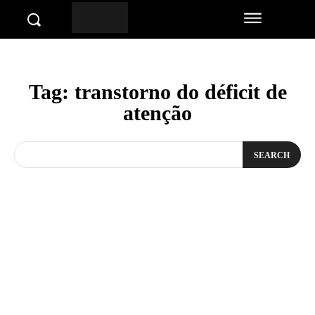
Tag:
transtorno do déficit de
atenção
SEARCH