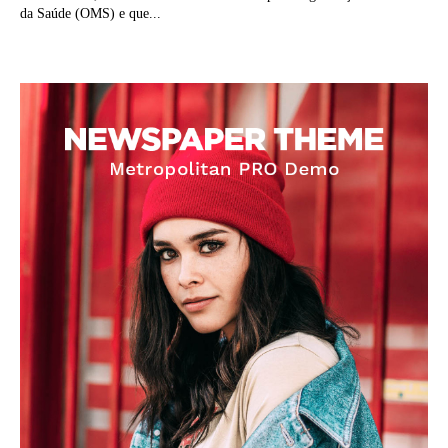
da Saúde (OMS) e que...