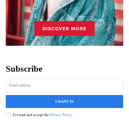
Subscribe
I WANT IN
I've read and accept the
Privacy Policy
.