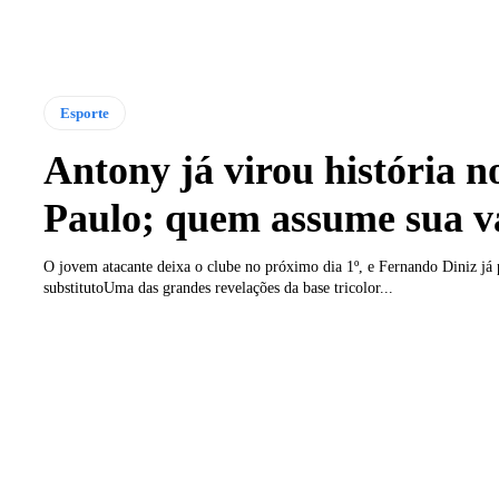
Esporte
Antony já virou história n
Paulo; quem assume sua v
O jovem atacante deixa o clube no próximo dia 1º, e Fernando Diniz já
substitutoUma das grandes revelações da base tricolor...