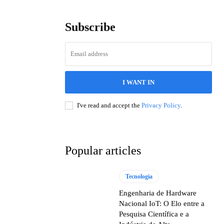
Subscribe
I WANT IN
I've read and accept the
Privacy Policy
.
Popular articles
Tecnologia
Engenharia de Hardware
Nacional IoT: O Elo entre a
Pesquisa Científica e a