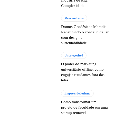
Indústria de Alta
Complexidade
Meio ambiente
Domos Geodésicos Moradia:
Redefinindo o conceito de lar
com design e
sustentabilidade
Uncategorized
O poder do marketing
universitário offline: como
engajar estudantes fora das
telas
Empreendedorismo
Como transformar um
projeto de faculdade em uma
startup rentável