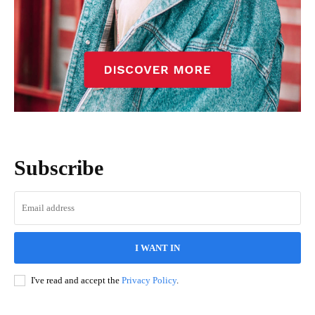
Subscribe
I WANT IN
I've read and accept the
Privacy Policy
.