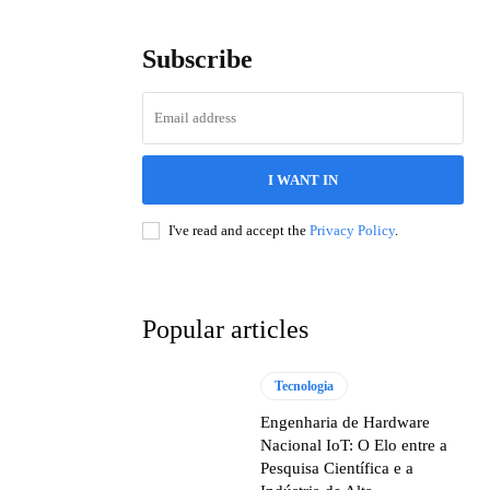
Subscribe
I WANT IN
I've read and accept the
Privacy Policy
.
Popular articles
Tecnologia
Engenharia de Hardware
Nacional IoT: O Elo entre a
Pesquisa Científica e a