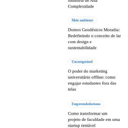
Indústria de Alta
Complexidade
Meio ambiente
Domos Geodésicos Moradia:
Redefinindo o conceito de lar
com design e
sustentabilidade
Uncategorized
O poder do marketing
universitário offline: como
engajar estudantes fora das
telas
Empreendedorismo
Como transformar um
projeto de faculdade em uma
startup rentável