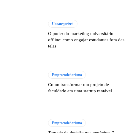
Uncategorized
O poder do marketing universitário
offline: como engajar estudantes fora das
telas
Empreendedorismo
Como transformar um projeto de
faculdade em uma startup rentável
Empreendedorismo
Tomada de decisão nos negócios: 7