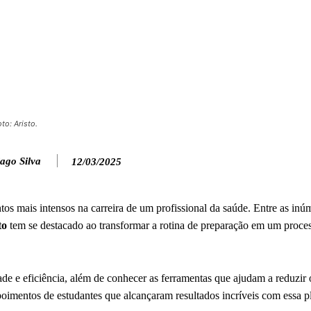
to: Aristo.
ago Silva
12/03/2025
s mais intensos na carreira de um profissional da saúde. Entre as inú
to
tem se destacado ao transformar a rotina de preparação em um proce
de e eficiência, além de conhecer as ferramentas que ajudam a reduzir o
poimentos de estudantes que alcançaram resultados incríveis com essa p