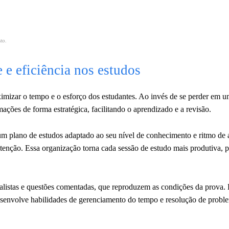
to.
e eficiência nos estudos
mizar o tempo e o esforço dos estudantes. Ao invés de se perder em 
ações de forma estratégica, facilitando o aprendizado e a revisão.
um plano de estudos adaptado ao seu nível de conhecimento e ritmo de 
tenção. Essa organização torna cada sessão de estudo mais produtiva, p
alistas e questões comentadas, que reproduzem as condições da prova. 
envolve habilidades de gerenciamento do tempo e resolução de probl