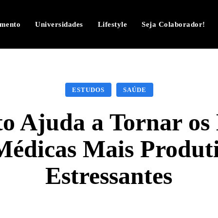
imento
Universidades
Lifestyle
Seja Colaborador!
ESTUDOS
SAÚDE
o Ajuda a Tornar os
Médicas Mais Produt
Estressantes