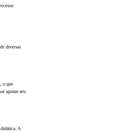
rocesso
 de diversas
, o que
ue ajustar seu
didática. A