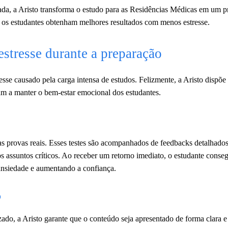
ada, a Aristo transforma o estudo para as Residências Médicas em um p
ue os estudantes obtenham melhores resultados com menos estresse.
stresse durante a preparação
sse causado pela carga intensa de estudos. Felizmente, a Aristo dispõe
m a manter o bem-estar emocional dos estudantes.
as provas reais. Esses testes são acompanhados de feedbacks detalhados
s assuntos críticos. Ao receber um retorno imediato, o estudante conseg
ansiedade e aumentando a confiança.
o
ado, a Aristo garante que o conteúdo seja apresentado de forma clara e 