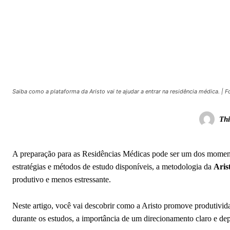
Saiba como a plataforma da Aristo vai te ajudar a entrar na residência médica. | Fo
Thi
A preparação para as Residências Médicas pode ser um dos momento
estratégias e métodos de estudo disponíveis, a metodologia da
Aris
produtivo e menos estressante.
Neste artigo, você vai descobrir como a Aristo promove produtivida
durante os estudos, a importância de um direcionamento claro e de