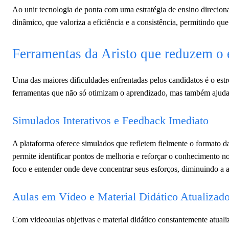
Ao unir tecnologia de ponta com uma estratégia de ensino direcion
dinâmico, que valoriza a eficiência e a consistência, permitindo q
Ferramentas da Aristo que reduzem o e
Uma das maiores dificuldades enfrentadas pelos candidatos é o estre
ferramentas que não só otimizam o aprendizado, mas também ajuda
Simulados Interativos e Feedback Imediato
A plataforma oferece simulados que refletem fielmente o formato d
permite identificar pontos de melhoria e reforçar o conhecimento no
foco e entender onde deve concentrar seus esforços, diminuindo a 
Aulas em Vídeo e Material Didático Atualizad
Com videoaulas objetivas e material didático constantemente atualiz