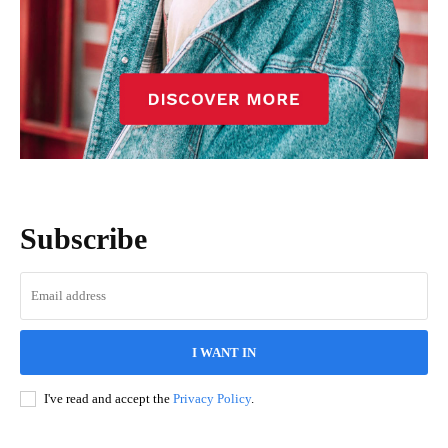
Subscribe
I WANT IN
I've read and accept the
Privacy Policy
.