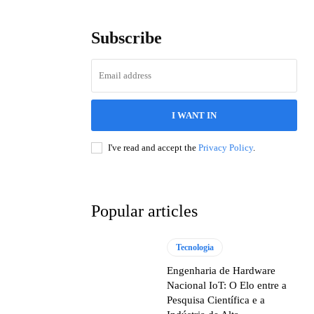
Subscribe
I WANT IN
I've read and accept the
Privacy Policy
.
Popular articles
Tecnologia
Engenharia de Hardware
Nacional IoT: O Elo entre a
Pesquisa Científica e a