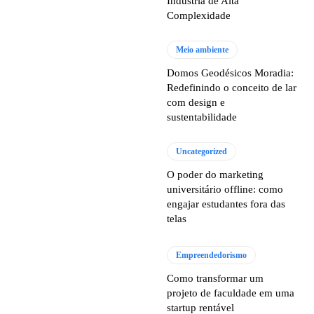
Indústria de Alta
Complexidade
Meio ambiente
Domos Geodésicos Moradia:
Redefinindo o conceito de lar
com design e
sustentabilidade
Uncategorized
O poder do marketing
universitário offline: como
engajar estudantes fora das
telas
Empreendedorismo
Como transformar um
projeto de faculdade em uma
startup rentável