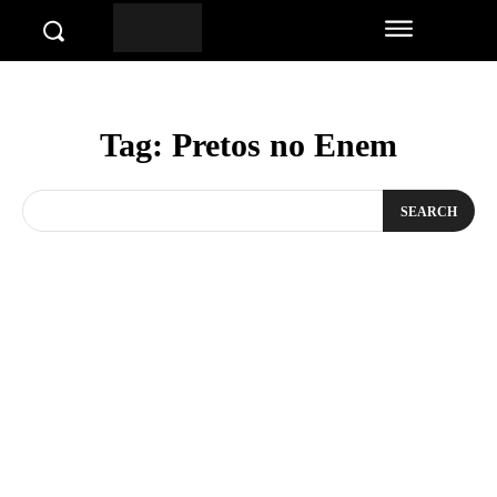
Tag:
Pretos no Enem
SEARCH