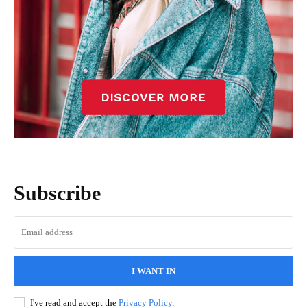
Subscribe
I WANT IN
I've read and accept the
Privacy Policy
.