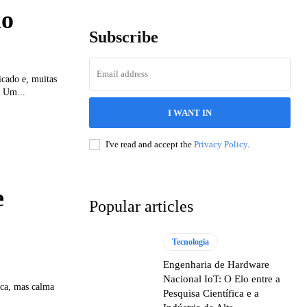
no
Subscribe
icado e, muitas
. Um...
I WANT IN
I've read and accept the
Privacy Policy
.
e
Popular articles
Tecnologia
Engenharia de Hardware
Nacional IoT: O Elo entre a
ca, mas calma
Pesquisa Científica e a