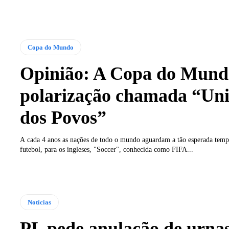
Copa do Mundo
Opinião: A Copa do Mund
polarização chamada “Un
dos Povos”
A cada 4 anos as nações de todo o mundo aguardam a tão esperada temp
futebol, para os ingleses, "Soccer", conhecida como FIFA...
Notícias
PL pede anulação de urna