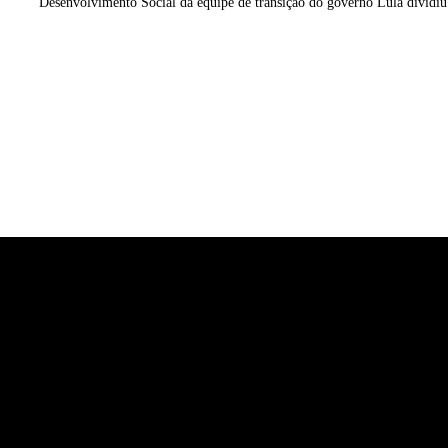
Desenvolvimento Social da equipe de transição do governo Lula dividiu.