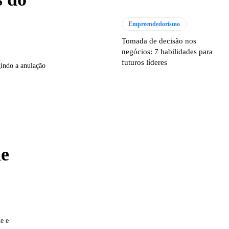
Empreendedorismo
Tomada de decisão nos
negócios: 7 habilidades para
futuros líderes
indo a anulação
de
e e