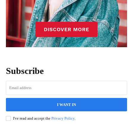
Subscribe
I WANT IN
I've read and accept the
Privacy Policy
.