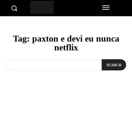
Tag:
paxton e devi eu nunca
netflix
SEARCH