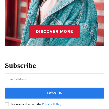
Subscribe
I WANT IN
I've read and accept the
Privacy Policy
.