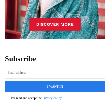
Subscribe
I WANT IN
I've read and accept the
Privacy Policy
.