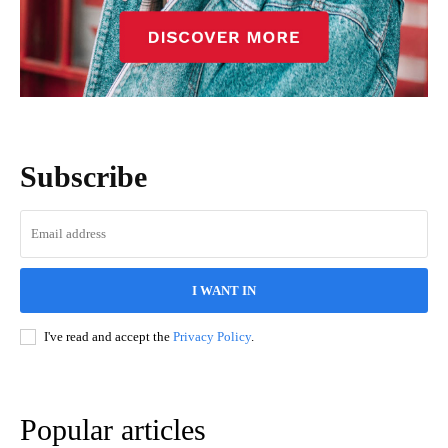
Subscribe
I WANT IN
I've read and accept the
Privacy Policy
.
Popular articles