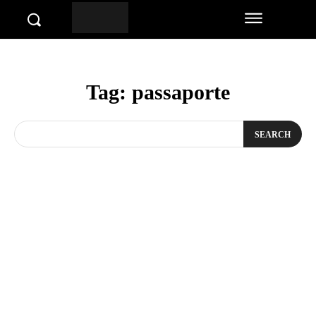
Tag:
passaporte
SEARCH