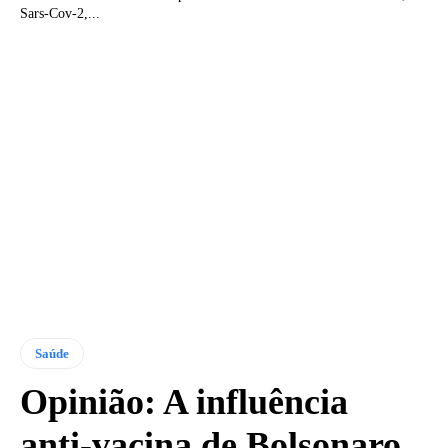
Sars-Cov-2,...
Saúde
Opinião: A influência
anti-vacina de Bolsonaro