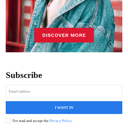
Subscribe
I WANT IN
I've read and accept the
Privacy Policy
.