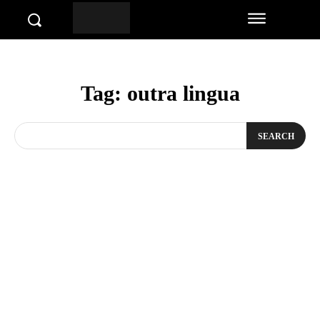
Tag:
outra lingua
SEARCH