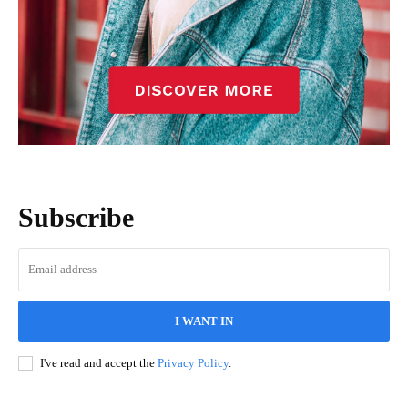
Subscribe
I WANT IN
I've read and accept the
Privacy Policy
.