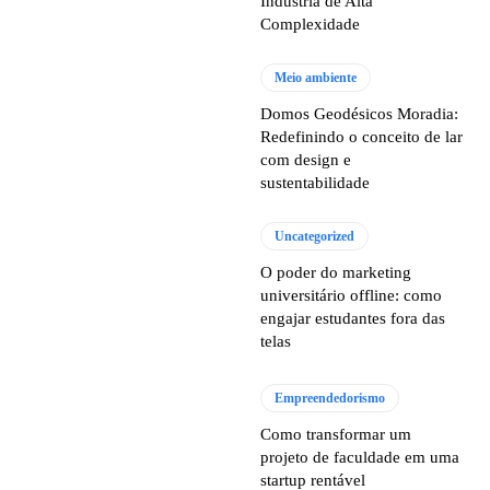
Indústria de Alta
Complexidade
Meio ambiente
Domos Geodésicos Moradia:
Redefinindo o conceito de lar
com design e
sustentabilidade
Uncategorized
O poder do marketing
universitário offline: como
engajar estudantes fora das
telas
Empreendedorismo
Como transformar um
projeto de faculdade em uma
startup rentável