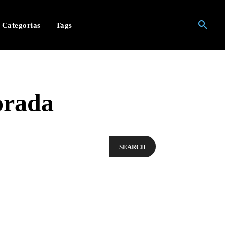
Categorias
Tags
orada
SEARCH