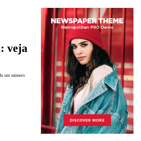
: veja
ndo um número