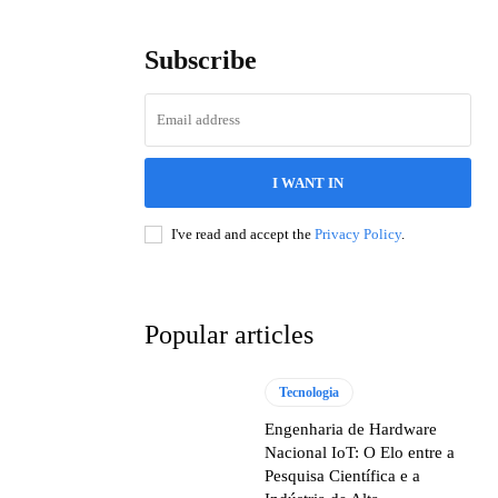
Subscribe
I WANT IN
I've read and accept the
Privacy Policy
.
Popular articles
Tecnologia
Engenharia de Hardware
Nacional IoT: O Elo entre a
Pesquisa Científica e a