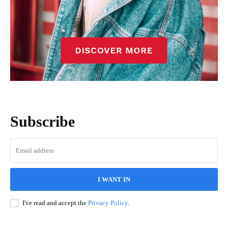
Subscribe
I WANT IN
I've read and accept the
Privacy Policy
.