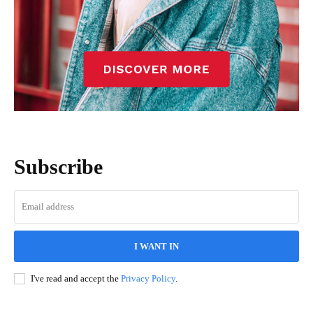
Subscribe
I WANT IN
I've read and accept the
Privacy Policy
.