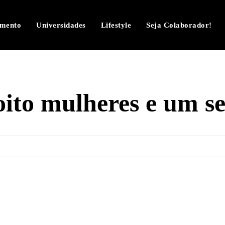
imento
Universidades
Lifestyle
Seja Colaborador!
oito mulheres e um s