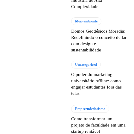
Indústria de Alta
Complexidade
Meio ambiente
Domos Geodésicos Moradia:
Redefinindo o conceito de lar
com design e
sustentabilidade
Uncategorized
O poder do marketing
universitário offline: como
engajar estudantes fora das
telas
Empreendedorismo
Como transformar um
projeto de faculdade em uma
startup rentável