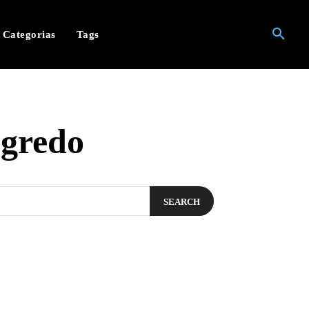
Categorias
Tags
egredo
SEARCH