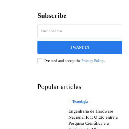
Subscribe
I WANT IN
I've read and accept the
Privacy Policy
.
Popular articles
Tecnologia
Engenharia de Hardware
Nacional IoT: O Elo entre a
Pesquisa Científica e a