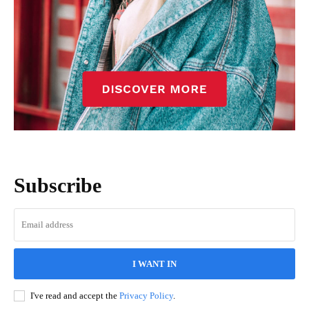
Subscribe
I WANT IN
I've read and accept the
Privacy Policy
.