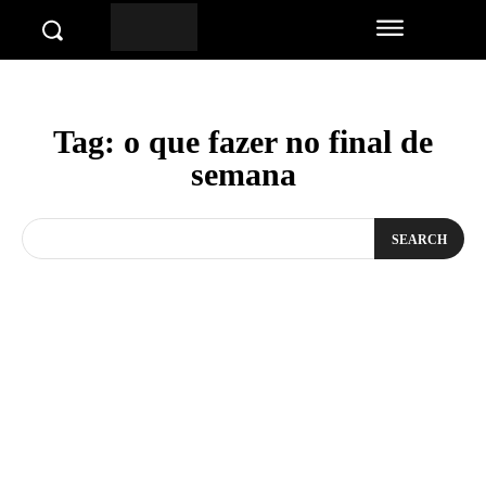
Tag:
o que fazer no final de
semana
SEARCH