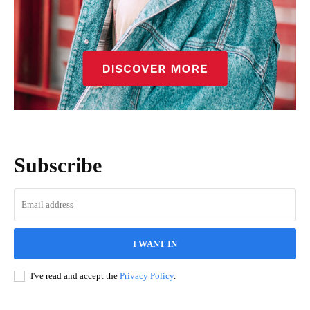
Subscribe
I WANT IN
I've read and accept the
Privacy Policy
.