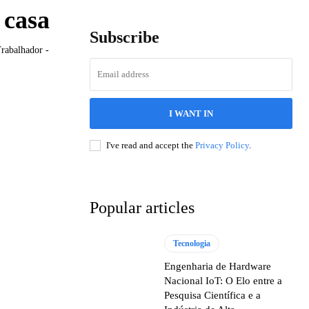
 casa
Subscribe
rabalhador -
I WANT IN
I've read and accept the
Privacy Policy
.
Popular articles
Tecnologia
Engenharia de Hardware
Nacional IoT: O Elo entre a
Pesquisa Científica e a