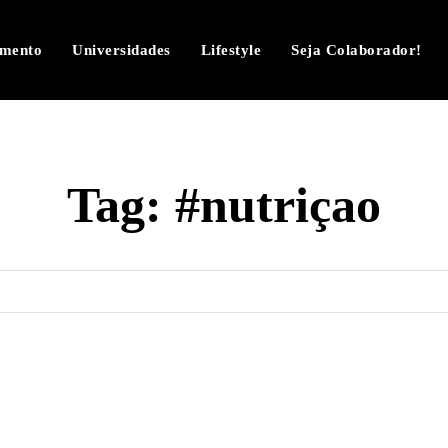
imento
Universidades
Lifestyle
Seja Colaborador!
Tag:
#nutriçao