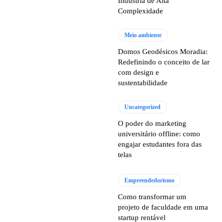
Indústria de Alta
Complexidade
Meio ambiente
Domos Geodésicos Moradia:
Redefinindo o conceito de lar
com design e
sustentabilidade
Uncategorized
O poder do marketing
universitário offline: como
engajar estudantes fora das
telas
Empreendedorismo
Como transformar um
projeto de faculdade em uma
startup rentável