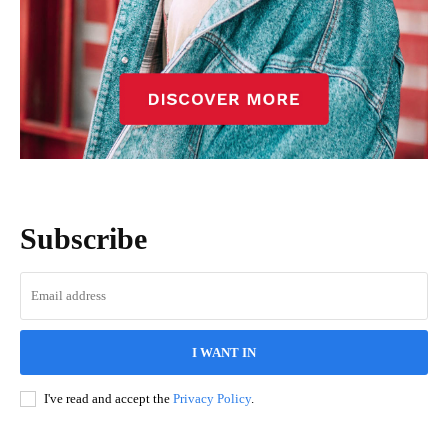
Subscribe
I WANT IN
I've read and accept the
Privacy Policy
.