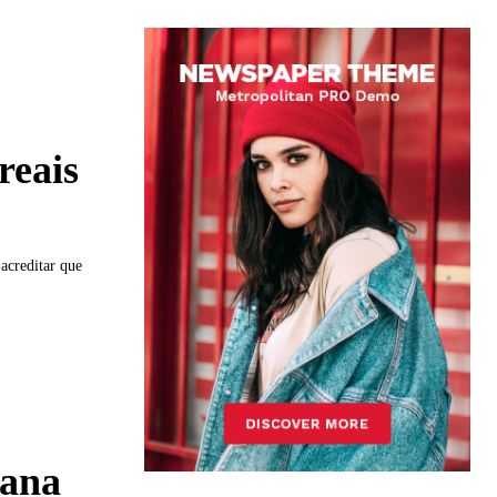
reais
acreditar que
eana