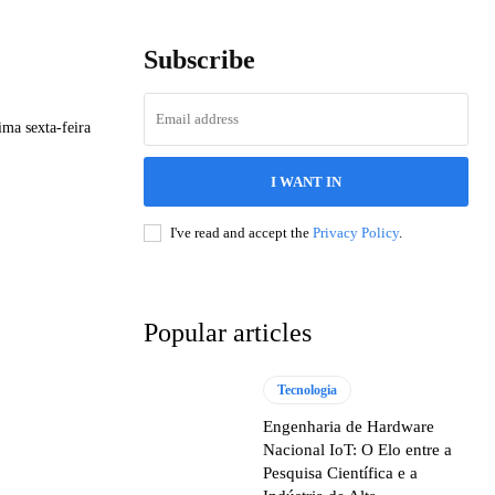
Subscribe
ima sexta-feira
I WANT IN
I've read and accept the
Privacy Policy
.
Popular articles
Tecnologia
Engenharia de Hardware
Nacional IoT: O Elo entre a
Pesquisa Científica e a