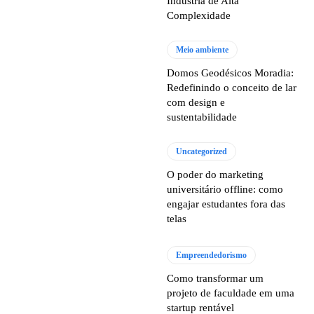
Indústria de Alta
Complexidade
Meio ambiente
Domos Geodésicos Moradia:
Redefinindo o conceito de lar
com design e
sustentabilidade
Uncategorized
O poder do marketing
universitário offline: como
engajar estudantes fora das
telas
Empreendedorismo
Como transformar um
projeto de faculdade em uma
startup rentável