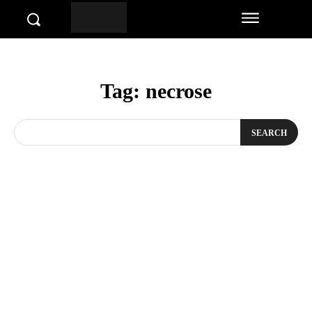
Tag:
necrose
SEARCH