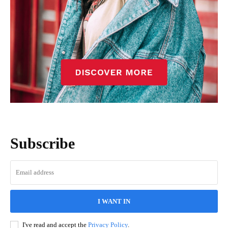
Subscribe
I WANT IN
I've read and accept the
Privacy Policy
.