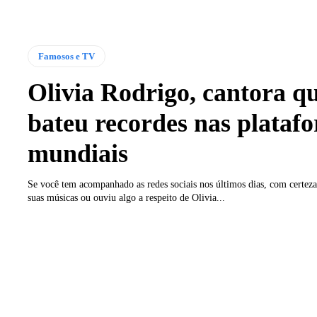
Famosos e TV
Olivia Rodrigo, cantora q
bateu recordes nas plataf
mundiais
Se você tem acompanhado as redes sociais nos últimos dias, com certez
suas músicas ou ouviu algo a respeito de Olivia...