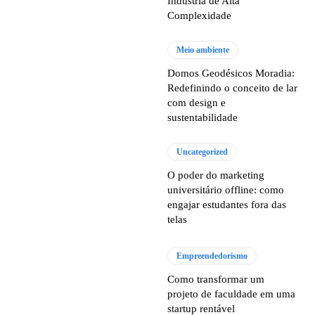
Indústria de Alta
Complexidade
Meio ambiente
Domos Geodésicos Moradia:
Redefinindo o conceito de lar
com design e
sustentabilidade
Uncategorized
O poder do marketing
universitário offline: como
engajar estudantes fora das
telas
Empreendedorismo
Como transformar um
projeto de faculdade em uma
startup rentável