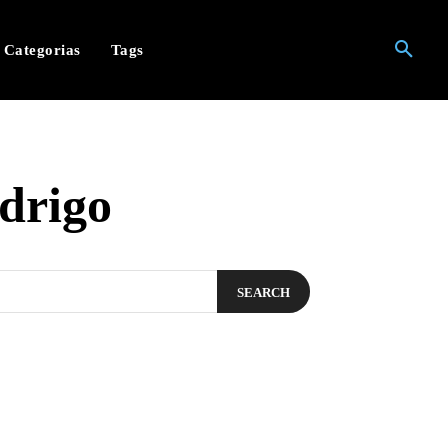
Categorias
Tags
drigo
SEARCH