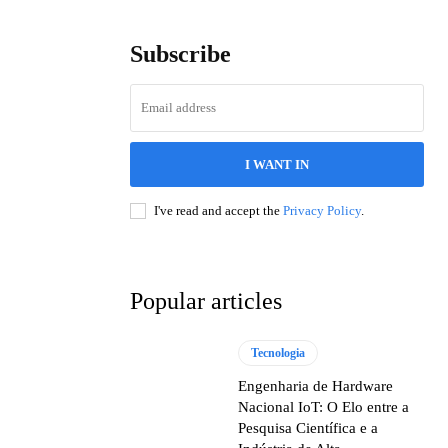
Subscribe
I WANT IN
I've read and accept the
Privacy Policy
.
Popular articles
Tecnologia
Engenharia de Hardware
Nacional IoT: O Elo entre a
Pesquisa Científica e a