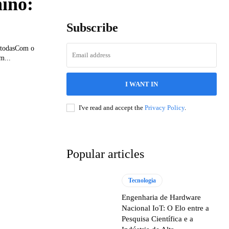
ino:
Subscribe
a todasCom o
m...
I WANT IN
I've read and accept the
Privacy Policy
.
Popular articles
Tecnologia
Engenharia de Hardware
Nacional IoT: O Elo entre a
Pesquisa Científica e a