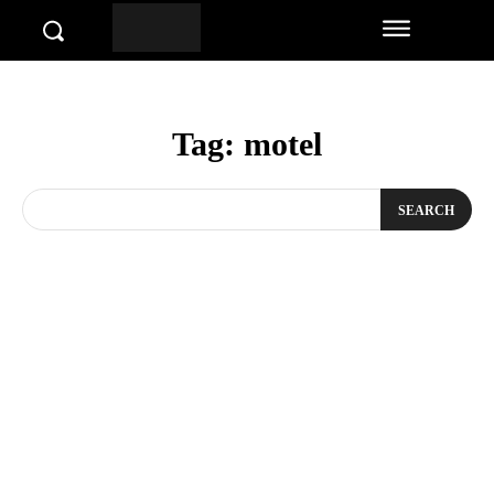
Tag:
motel
SEARCH