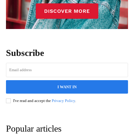
Subscribe
I WANT IN
I've read and accept the
Privacy Policy
.
Popular articles