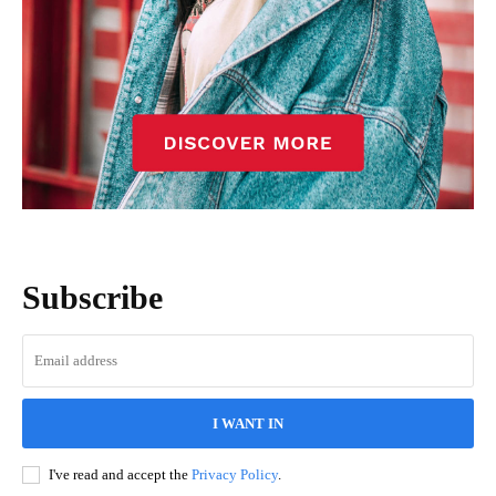
Subscribe
I WANT IN
I've read and accept the
Privacy Policy
.