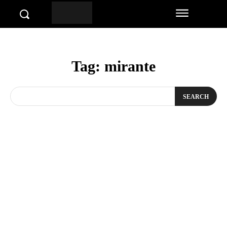
Tag:
mirante
SEARCH