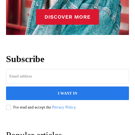
Subscribe
I WANT IN
I've read and accept the
Privacy Policy
.