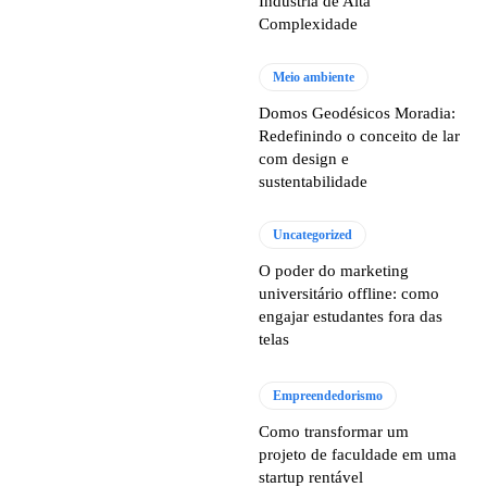
Indústria de Alta
Complexidade
Meio ambiente
Domos Geodésicos Moradia:
Redefinindo o conceito de lar
com design e
sustentabilidade
Uncategorized
O poder do marketing
universitário offline: como
engajar estudantes fora das
telas
Empreendedorismo
Como transformar um
projeto de faculdade em uma
startup rentável