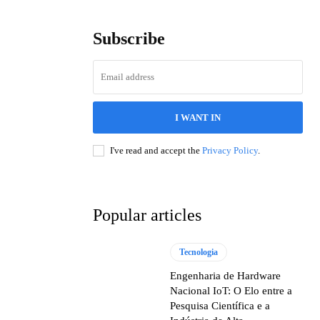
Subscribe
I WANT IN
I've read and accept the
Privacy Policy
.
Popular articles
Tecnologia
Engenharia de Hardware
Nacional IoT: O Elo entre a
Pesquisa Científica e a