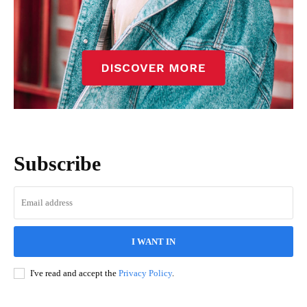
Subscribe
I WANT IN
I've read and accept the
Privacy Policy
.