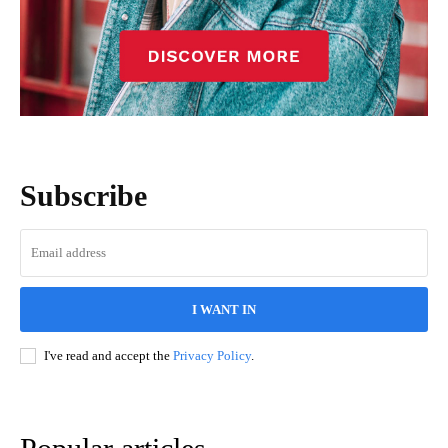
Subscribe
I WANT IN
I've read and accept the
Privacy Policy
.