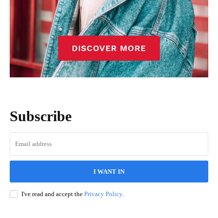
Subscribe
I WANT IN
I've read and accept the
Privacy Policy
.