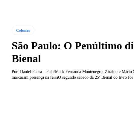
Colunas
São Paulo: O Penúltimo di
Bienal
Por: Daniel Fabra – Fala!Mack Fernanda Montenegro, Ziraldo e Mário S
marcaram presença na feiraO segundo sábado da 25ª Bienal do livro foi