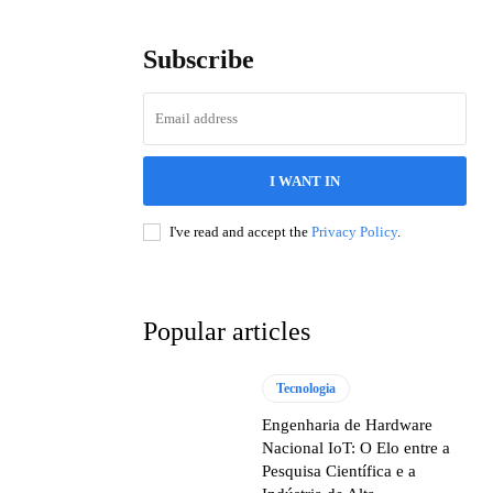
Subscribe
I WANT IN
I've read and accept the
Privacy Policy
.
Popular articles
Tecnologia
Engenharia de Hardware
Nacional IoT: O Elo entre a
Pesquisa Científica e a