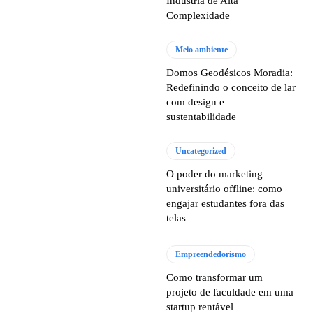
Indústria de Alta
Complexidade
Meio ambiente
Domos Geodésicos Moradia:
Redefinindo o conceito de lar
com design e
sustentabilidade
Uncategorized
O poder do marketing
universitário offline: como
engajar estudantes fora das
telas
Empreendedorismo
Como transformar um
projeto de faculdade em uma
startup rentável