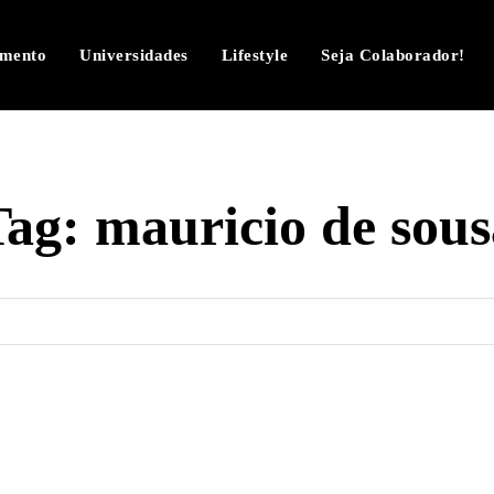
imento
Universidades
Lifestyle
Seja Colaborador!
Tag:
mauricio de sous