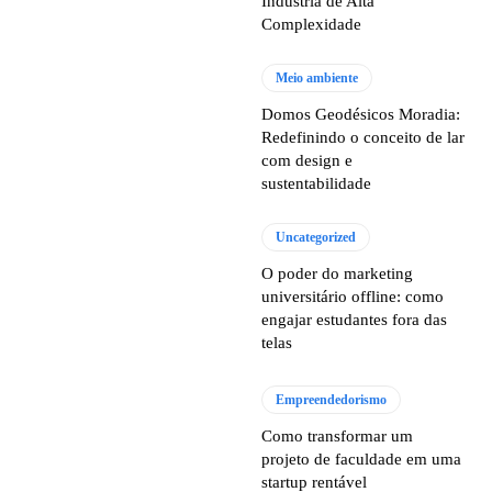
Indústria de Alta
Complexidade
Meio ambiente
Domos Geodésicos Moradia:
Redefinindo o conceito de lar
com design e
sustentabilidade
Uncategorized
O poder do marketing
universitário offline: como
engajar estudantes fora das
telas
Empreendedorismo
Como transformar um
projeto de faculdade em uma
startup rentável