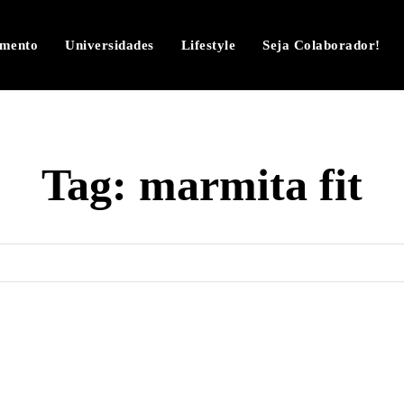
imento
Universidades
Lifestyle
Seja Colaborador!
Tag:
marmita fit