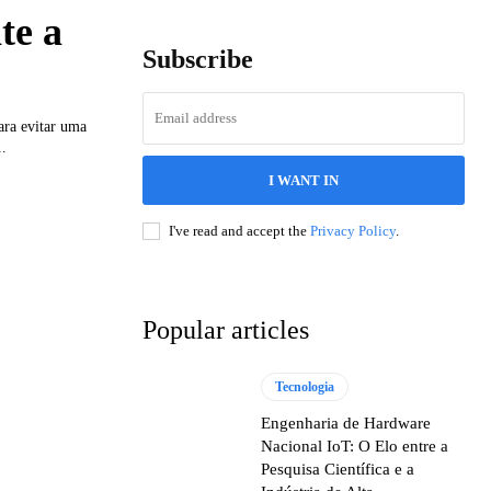
te a
Subscribe
ara evitar uma
..
I WANT IN
I've read and accept the
Privacy Policy
.
Popular articles
Tecnologia
Engenharia de Hardware
Nacional IoT: O Elo entre a
Pesquisa Científica e a