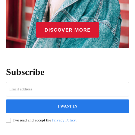
Subscribe
I WANT IN
I've read and accept the
Privacy Policy
.