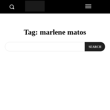
Tag:
marlene matos
SEARCH