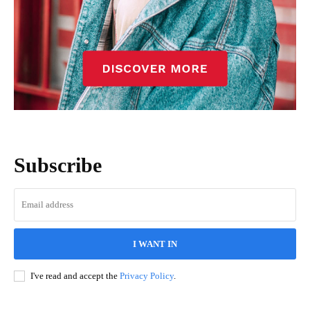
Subscribe
I WANT IN
I've read and accept the
Privacy Policy
.