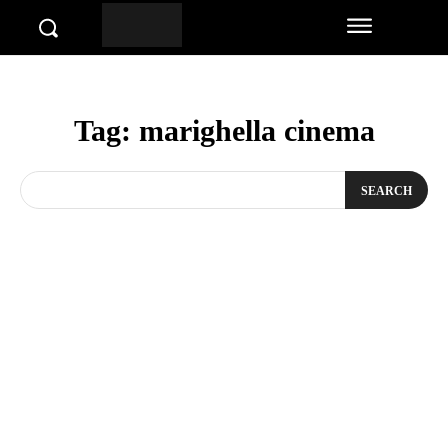
Tag:
marighella cinema
SEARCH