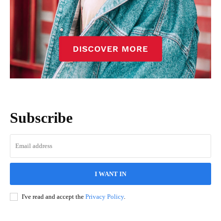
Subscribe
I WANT IN
I've read and accept the
Privacy Policy
.