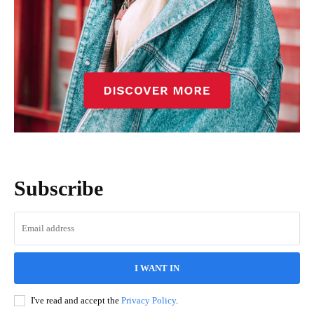
Subscribe
I WANT IN
I've read and accept the
Privacy Policy
.