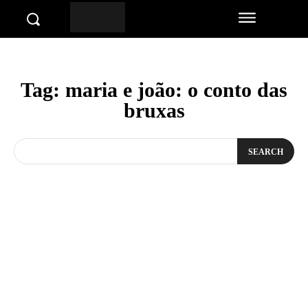
Tag:
maria e joão: o conto das
bruxas
SEARCH