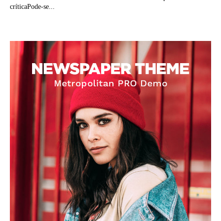
críticaPode-se...