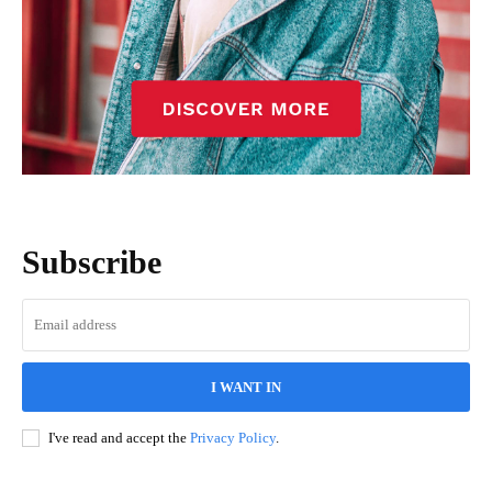
Subscribe
I WANT IN
I've read and accept the
Privacy Policy
.