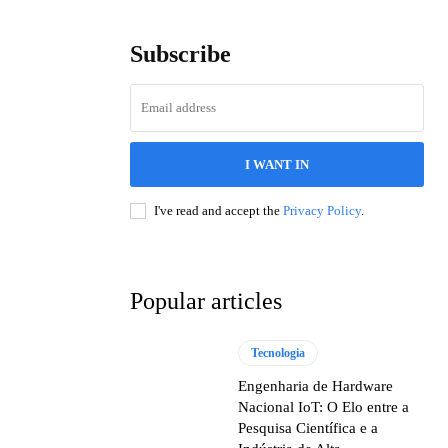
Subscribe
I WANT IN
I've read and accept the
Privacy Policy
.
Popular articles
Tecnologia
Engenharia de Hardware
Nacional IoT: O Elo entre a
Pesquisa Científica e a