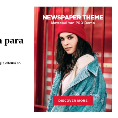
m para
ue estoura no