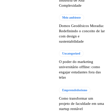
Indústria de Alta
Complexidade
Meio ambiente
Domos Geodésicos Moradia:
Redefinindo o conceito de lar
com design e
sustentabilidade
Uncategorized
O poder do marketing
universitário offline: como
engajar estudantes fora das
telas
Empreendedorismo
Como transformar um
projeto de faculdade em uma
startup rentável