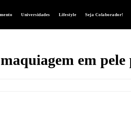
imento
Universidades
Lifestyle
Seja Colaborador!
:
maquiagem em pele 