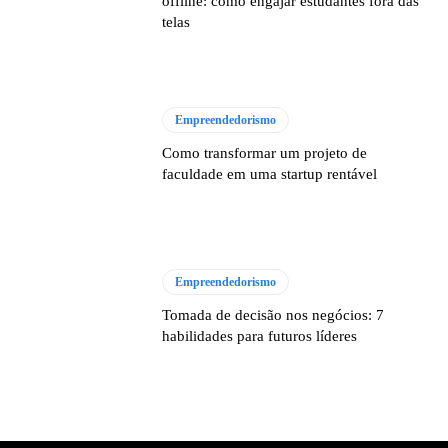
offline: como engajar estudantes fora das
telas
Empreendedorismo
Como transformar um projeto de
faculdade em uma startup rentável
Empreendedorismo
Tomada de decisão nos negócios: 7
habilidades para futuros líderes