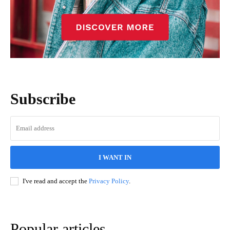
Subscribe
I WANT IN
I've read and accept the
Privacy Policy
.
Popular articles