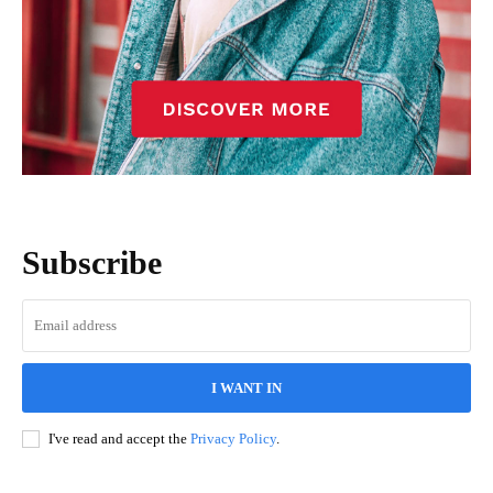
Subscribe
I WANT IN
I've read and accept the
Privacy Policy
.