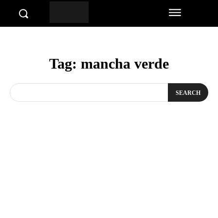
Tag:
mancha verde
SEARCH